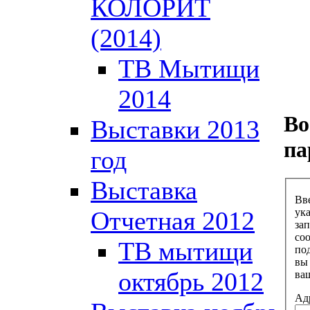
КОЛОРИТ
(2014)
ТВ Мытищи
2014
Во
Выставки 2013
па
год
Выставка
Вв
Отчетная 2012
ук
зап
со
ТВ мытищи
по
вы
октябрь 2012
ва
Адр