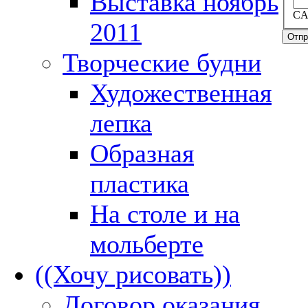
Выставка ноябрь
CA
2011
Отпр
Творческие будни
Художественная
лепка
Образная
пластика
На столе и на
мольберте
((Хочу рисовать))
Договор оказания